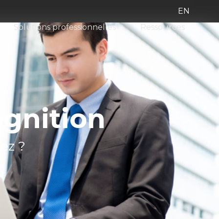
EN
Solutions professionnelles
Ressources
ognition
ez ?