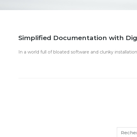
Simplified Documentation with Dig
In a world full of bloated software and clunky installati
mai 14, 2025