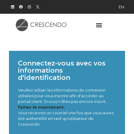
EN
Connectez-vous avec vos
informations
d'identification
Veuillez utiliser les informations de connexion
utilisées pour vous inscrire afin d'accéder au
portail client.
Si vous n'êtes pas encore inscrit,
faites-le maintenant.
Vous recevrez un courriel une fois que vous aurez
été authentifié en tant qu'utilisateur de
Crescendo.