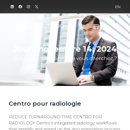
EN
Jour : novembre 14, 2024
Avez-vous trouvé ce que vous cherchez ?
Centro pour radiologie
REDUCE TURNAROUND TIME CENTRO FOR
RADIOLOGY Centro’s integrated radiology workflows
that simplify and speed up the documentation process