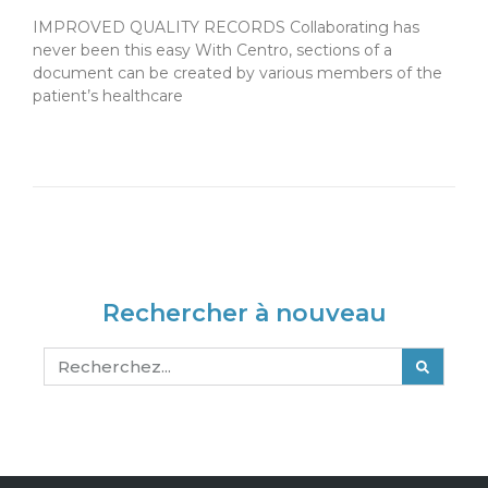
IMPROVED QUALITY RECORDS Collaborating has
never been this easy With Centro, sections of a
document can be created by various members of the
patient’s healthcare
février 20, 2025
Rechercher à nouveau